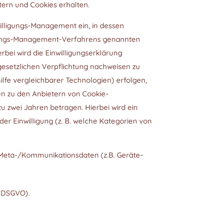
ern und Cookies erhalten.
illigungs-Management ein, in dessen
ligungs-Management-Verfahrens genannten
bei wird die Einwilligungserklärung
gesetzlichen Verpflichtung nachweisen zu
lfe vergleichbarer Technologien) erfolgen,
en zu den Anbietern von Cookie-
u zwei Jahren betragen. Hierbei wird ein
er Einwilligung (z. B. welche Kategorien von
, Meta-/Kommunikationsdaten (z.B. Geräte-
f. DSGVO).