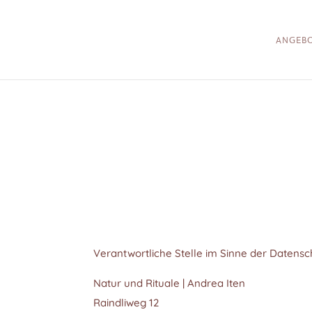
ANGEB
Verantwortliche Stelle im Sinne der Datens
Natur und Rituale | Andrea Iten
Raindliweg 12