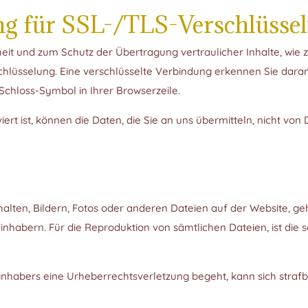
ng für SSL-/TLS-Verschlüsse
eit und zum Schutz der Übertragung vertraulicher Inhalte, wie z
hlüsselung. Eine verschlüsselte Verbindung erkennen Sie daran
 Schloss-Symbol in Ihrer Browserzeile.
ert ist, können die Daten, die Sie an uns übermitteln, nicht von
alten, Bildern, Fotos oder anderen Dateien auf der Website, ge
nhabern. Für die Reproduktion von sämtlichen Dateien, ist die 
inhabers eine Urheberrechtsverletzung begeht, kann sich strafba