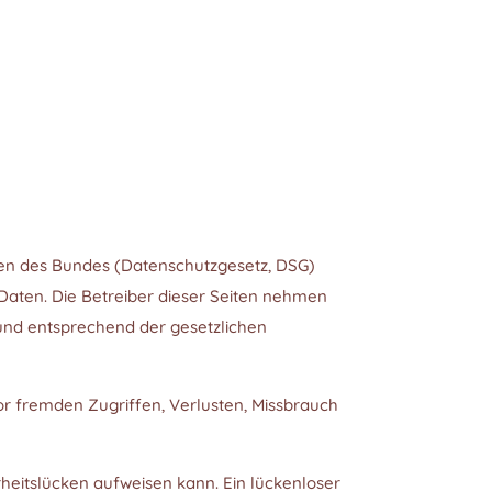
gen des Bundes (Datenschutzgesetz, DSG
)
 Daten. Die Betreiber dieser Seiten nehmen
und entsprechend der gesetzlichen
r fremden Zugriffen, Verlusten, Missbrauch
rheitslücken aufweisen kann. Ein lückenloser