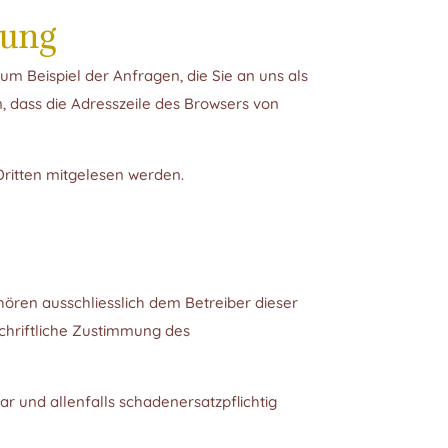
lung
um Beispiel der Anfragen, die Sie an uns als
, dass die Adresszeile des Browsers von
 Dritten mitgelesen werden.
hören ausschliesslich dem Betreiber dieser
schriftliche Zustimmung des
r und allenfalls schadenersatzpflichtig