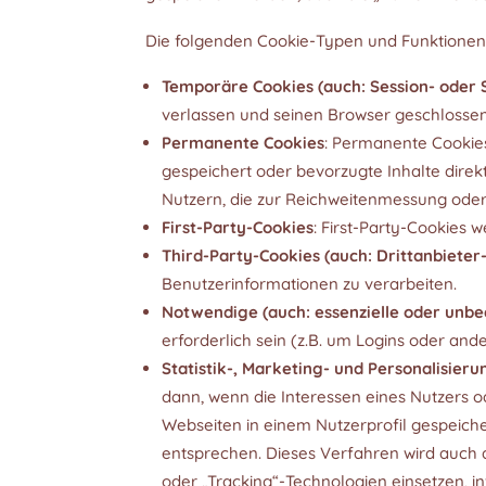
Die folgenden Cookie-Typen und Funktionen
Temporäre Cookies (auch: Session- oder 
verlassen und seinen Browser geschlossen
Permanente Cookies
: Permanente Cookies
gespeichert oder bevorzugte Inhalte dire
Nutzern, die zur Reichweitenmessung ode
First-Party-Cookies
: First-Party-Cookies 
Third-Party-Cookies (auch: Drittanbieter
Benutzerinformationen zu verarbeiten.
Notwendige (auch: essenzielle oder unbe
erforderlich sein (z.B. um Logins oder an
Statistik-, Marketing- und Personalisier
dann, wenn die Interessen eines Nutzers o
Webseiten in einem Nutzerprofil gespeicher
entsprechen. Dieses Verfahren wird auch al
oder „Tracking“-Technologien einsetzen, 