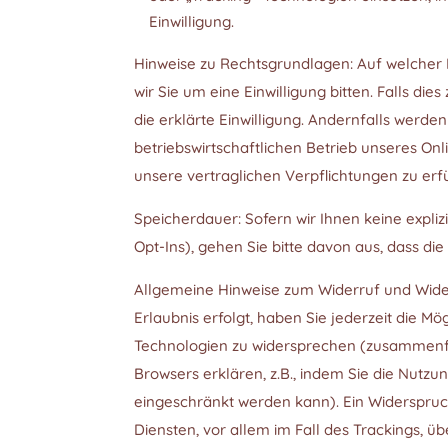
Einwilligung.
Hinweise zu Rechtsgrundlagen: Auf welcher 
wir Sie um eine Einwilligung bitten. Falls die
die erklärte Einwilligung. Andernfalls werde
betriebswirtschaftlichen Betrieb unseres On
unsere vertraglichen Verpflichtungen zu erfü
Speicherdauer: Sofern wir Ihnen keine expli
Opt-Ins), gehen Sie bitte davon aus, dass di
Allgemeine Hinweise zum Widerruf und Wider
Erlaubnis erfolgt, haben Sie jederzeit die Mö
Technologien zu widersprechen (zusammenfas
Browsers erklären, z.B., indem Sie die Nutz
eingeschränkt werden kann). Ein Widerspruc
Diensten, vor allem im Fall des Trackings, 