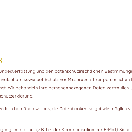
s
en Bundesverfassung und den datenschutzrechtlichen Bestimmun
rivatsphäre sowie auf Schutz vor Missbrauch ihrer persönlichen
rnst. Wir behandeln Ihre personenbezogenen Daten vertraulich 
schutzerklärung.
idern bemühen wir uns, die Datenbanken so gut wie möglich vo
agung im Internet (z.B. bei der Kommunikation per E-Mail) Siche