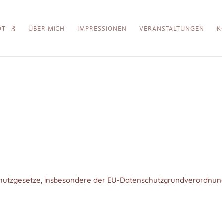
OT
ÜBER MICH
IMPRESSIONEN
VERANSTALTUNGEN
K
chutzgesetze, insbesondere der EU-Datenschutzgrundverordnung