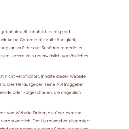
ot aktuell, inhaltlich richtig und
ir keine Garantie für Vollständigkeit,
aftungsansprüche aus Schäden materieller
sen, sofern kein nachweislich vorsätzliches
icht verpflichtet, Inhalte dieser Website
ers. Der Herausgeber, seine Auftraggeber
immende oder Folgeschäden, die angeblich
t von Website Dritter, die über externe
er verantwortlich. Der Herausgeber distanziert
 sind oder gegen die guten Sitten verstossen.