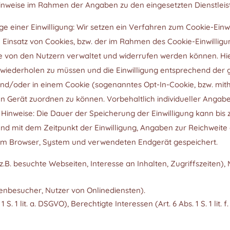
nweise im Rahmen der Angaben zu den eingesetzten Dienstleist
e einer Einwilligung: Wir setzen ein Verfahren zum Cookie-Einw
en Einsatz von Cookies, bzw. der im Rahmen des Cookie-Einwil
 von den Nutzern verwaltet und widerrufen werden können. Hier
 wiederholen zu müssen und die Einwilligung entsprechend der 
nd/oder in einem Cookie (sogenanntes Opt-In-Cookie, bzw. mithi
en Gerät zuordnen zu können. Vorbehaltlich individueller Angab
nweise: Die Dauer der Speicherung der Einwilligung kann bis z
nd mit dem Zeitpunkt der Einwilligung, Angaben zur Reichweite d
em Browser, System und verwendeten Endgerät gespeichert.
.B. besuchte Webseiten, Interesse an Inhalten, Zugriffszeiten)
enbesucher, Nutzer von Onlinediensten).
S. 1 lit. a. DSGVO), Berechtigte Interessen (Art. 6 Abs. 1 S. 1 lit. 