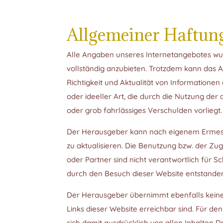
Allgemeiner Haftun
Alle Angaben unseres Internetangebotes wurd
vollständig anzubieten. Trotzdem kann das Au
Richtigkeit und Aktualität von Informatione
oder ideeller Art, die durch die Nutzung de
oder grob fahrlässiges Verschulden vorliegt.
Der Herausgeber kann nach eigenem Ermessen
zu aktualisieren. Die Benutzung bzw. der Z
oder Partner sind nicht verantwortlich für S
durch den Besuch dieser Website entstanden
Der Herausgeber übernimmt ebenfalls keine 
Links dieser Website erreichbar sind. Für den
sich damit ausdrücklich von allen Inhalten Dr