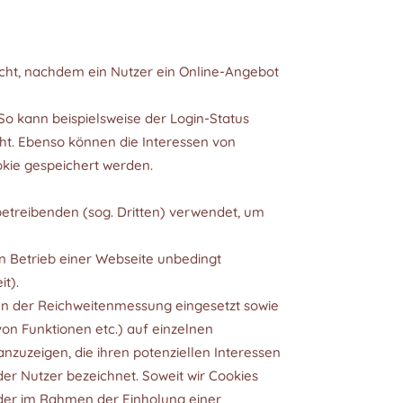
cht, nachdem ein Nutzer ein Online-Angebot
o kann beispielsweise der Login-Status
ht. Ebenso können die Interessen von
kie gespeichert werden.
betreibenden (sog. Dritten) verwendet, um
n Betrieb einer Webseite unbedingt
t).
en der Reichweitenmessung eingesetzt sowie
von Funktionen etc.) auf einzelnen
anzuzeigen, die ihren potenziellen Interessen
der Nutzer bezeichnet. Soweit wir Cookies
oder im Rahmen der Einholung einer