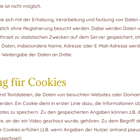
 ist nicht möglich.
 Sie sich mit der Erhebung, Verarbeitung und Nutzung von Dat
zlich ohne Registrierung besucht werden. Dabei werden Daten w
zeit zu statistischen Zwecken auf dem Server gespeichert, oh
aten, insbesondere Name, Adresse oder E-Mail-Adresse werden 
e Weitergabe der Daten an Dritte.
g für Cookies
ind Textdateien, die Daten von besuchten Websites oder Domai
den. Ein Cookie dient in erster Linie dazu, die Informationen 
tes zu speichern. Zu den gespeicherten Angaben können z.B. di
lle, an der ein Video geschaut wurde, gehören. Zu dem Begriff d
 wie Cookies erfüllen (z.B. wenn Angaben der Nutzer anhand p
ezeichnet)